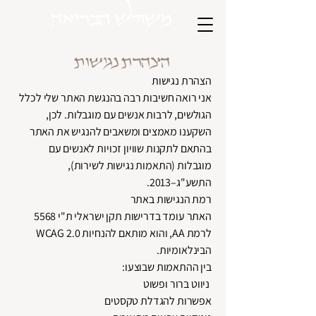
משולש הבריאה
הצהרת נגישות
הצהרת נגישות
אני רואה חשיבות רבה בהנגשת האתר שלי לכלל
הגולשים, לרבות אנשים עם מוגבלות. לכן,
השקענו מאמצים ומשאבים להנגיש את האתר
בהתאם לתקנות שוויון זכויות לאנשים עם
מוגבלות (התאמות נגישות לשירות),
התשע"ג–2013.
רמת הנגישות באתר
האתר עומד בדרישות תקן ישראלי ת"י 5568
לרמת AA, והוא מותאם להנחיות WCAG 2.0
הבינלאומיות.
בין ההתאמות שבוצעו:
ניווט ברור ופשוט
אפשרות להגדלת טקסטים