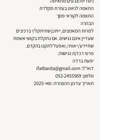
ניגודיות צבעים מתאימה
התאמה לניווט בעזרת מקלדת
התאמה לקוראי מסך
הבהרה
למרות המאמצים, ייתכן שתיתקל/י ברכיבים
שעדיין אינם נגישים. אם נתקלת בקושי אשמח
שתיידע/י אותי, ואפעל לתקנו בהקדם.
פרטי רכז/ת נגישות:
יפעת ברדה
דוא"ל: ifatbarda@gmail.com
טלפון:
052-2455569
תאריך עדכון ההצהרה: מאי 2025