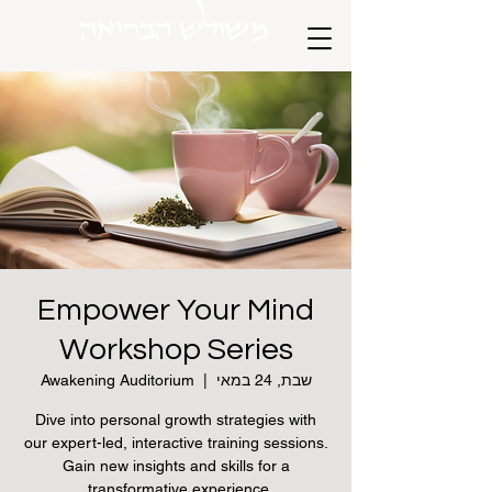
משולש הבריאה
Empower Your Mind
Workshop Series
שבת, 24 במאי
  |  
Awakening Auditorium
Dive into personal growth strategies with
our expert-led, interactive training sessions.
Gain new insights and skills for a
transformative experience.