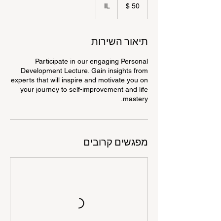
דולר
IL
אמריקאי
תיאור השירות
Participate in our engaging Personal
Development Lecture. Gain insights from
experts that will inspire and motivate you on
your journey to self-improvement and life
mastery.
מפגשים קרובים